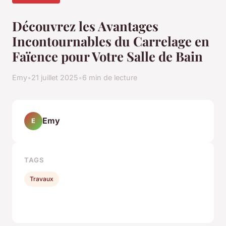
Découvrez les Avantages
Incontournables du Carrelage en
Faïence pour Votre Salle de Bain
Emy
•
21 juillet 2025
•
6 min de lecture
Emy
E
TAGS
Travaux