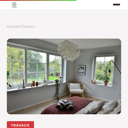
Accueil
›
Travaux
TRAVAUX