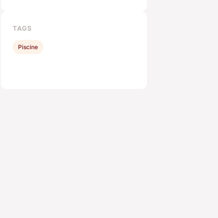
TAGS
Piscine