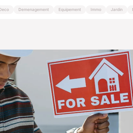
Deco
Demenagement
Equipement
Immo
Jardin