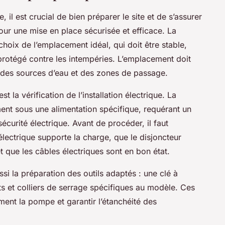
 il est crucial de bien préparer le site et de s’assurer
our une mise en place sécurisée et efficace. La
choix de l’emplacement idéal, qui doit être stable,
protégé contre les intempéries. L’emplacement doit
e des sources d’eau et des zones de passage.
 la vérification de l’installation électrique. La
nt sous une alimentation spécifique, requérant un
urité électrique. Avant de procéder, il faut
lectrique supporte la charge, que le disjoncteur
 et que les câbles électriques sont en bon état.
ssi la préparation des outils adaptés : une clé à
nts et colliers de serrage spécifiques au modèle. Ces
ment la pompe et garantir l’étanchéité des