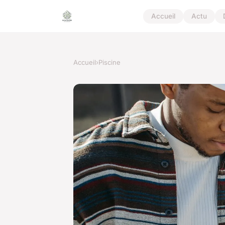
Accueil
Actu
Accueil
›
Piscine