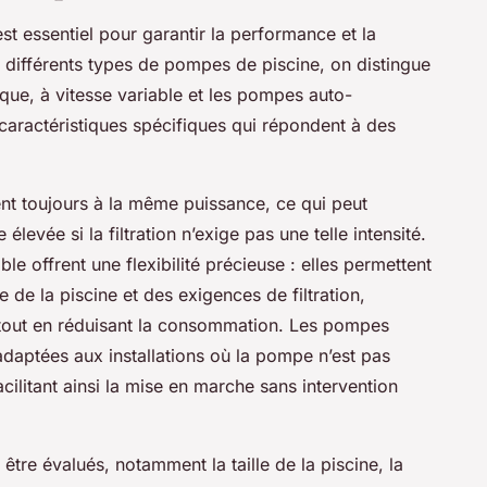
t essentiel pour garantir la performance et la
es différents types de pompes de piscine, on distingue
que, à vitesse variable et les pompes auto-
ractéristiques spécifiques qui répondent à des
nt toujours à la même puissance, ce qui peut
evée si la filtration n’exige pas une telle intensité.
e offrent une flexibilité précieuse : elles permettent
le de la piscine et des exigences de filtration,
ue tout en réduisant la consommation. Les pompes
daptées aux installations où la pompe n’est pas
cilitant ainsi la mise en marche sans intervention
 être évalués, notamment la taille de la piscine, la