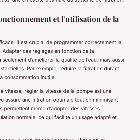
onctionnement et l’utilisation de la
icace, il est crucial de programmer correctement la
n. Adapter ces réglages en fonction de la
 seulement d’améliorer la qualité de l’eau, mais aussi
antielles. Par exemple, réduire la filtration durant
la consommation inutile.
e vitesse, régler la vitesse de la pompe est une
 assure une filtration optimale tout en minimisant
dèles permettent même d’adopter des vitesses
ulation normale, ce qui facilite un usage adapté et
ulièrement la pression de la pompe. Une hausse