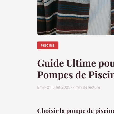
PISCINE
Guide Ultime pour
Pompes de Pisci
Emy
•
21 juillet 2025
•
7 min de lecture
Choisir la pompe de piscin