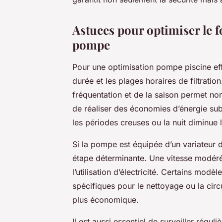
Astuces pour optimiser le f
pompe
Pour une optimisation pompe piscine eff
durée et les plages horaires de filtratio
fréquentation et de la saison permet non
de réaliser des économies d’énergie subst
les périodes creuses ou la nuit diminue 
Si la pompe est équipée d’un variateur d
étape déterminante. Une vitesse modérée
l’utilisation d’électricité. Certains mo
spécifiques pour le nettoyage ou la circ
plus économique.
Il est aussi essentiel de surveiller rég