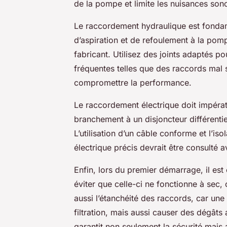
de la pompe et limite les nuisances son
Le raccordement hydraulique est fondame
d’aspiration et de refoulement à la po
fabricant. Utilisez des joints adaptés po
fréquentes telles que des raccords mal 
compromettre la performance.
Le raccordement électrique doit impérat
branchement à un disjoncteur différentie
L’utilisation d’un câble conforme et l’i
électrique précis devrait être consulté 
Enfin, lors du premier démarrage, il est
éviter que celle-ci ne fonctionne à sec
aussi l’étanchéité des raccords, car une 
filtration, mais aussi causer des dégâts
garantit non seulement la sécurité mais a