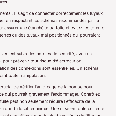
ores.
ntal. Il s’agit de connecter correctement les tuyaux
mpe, en respectant les schémas recommandés par le
ur assurer une étanchéité parfaite et évitez les erreurs
serrés ou des tuyaux mal positionnés qui pourraient
ivement suivre les normes de sécurité, avec un
l pour prévenir tout risque d’électrocution.
solation des connexions sont essentielles. Un schéma
avant toute manipulation.
 crucial de vérifier l’amorçage de la pompe pour
, ce qui pourrait gravement l’endommager. Contrôlez
fuite peut non seulement réduire l’efficacité de la
 autour du local technique. Une mise en route correcte
ussi une efficacité optimale du système de filtration.