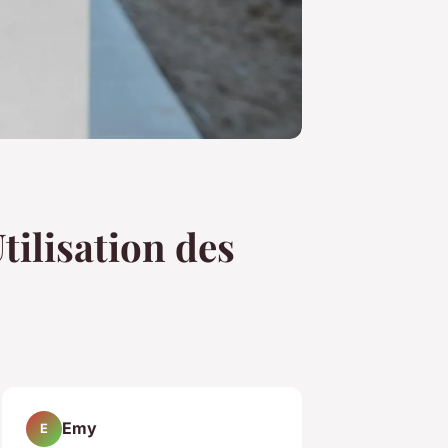
tilisation des
Emy
E