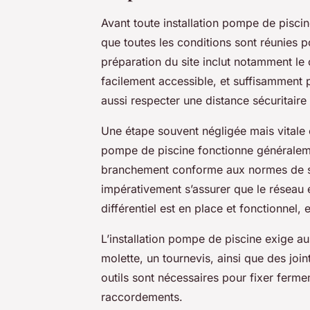
Avant toute installation pompe de piscine,
que toutes les conditions sont réunies p
préparation du site inclut notamment le 
facilement accessible, et suffisamment 
aussi respecter une distance sécuritair
Une étape souvent négligée mais vitale est
pompe de piscine fonctionne généraleme
branchement conforme aux normes de séc
impérativement s’assurer que le réseau é
différentiel est en place et fonctionnel,
L’installation pompe de piscine exige au
molette, un tournevis, ainsi que des joi
outils sont nécessaires pour fixer ferme
raccordements.