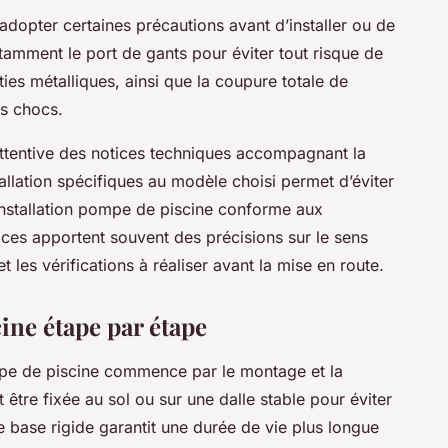
d’adopter certaines précautions avant d’installer ou de
mment le port de gants pour éviter tout risque de
ties métalliques, ainsi que la coupure totale de
es chocs.
 attentive des notices techniques accompagnant la
lation spécifiques au modèle choisi permet d’éviter
installation pompe de piscine conforme aux
ces apportent souvent des précisions sur le sens
t les vérifications à réaliser avant la mise en route.
ine étape par étape
ompe de piscine commence par le montage et la
t être fixée au sol ou sur une dalle stable pour éviter
 base rigide garantit une durée de vie plus longue