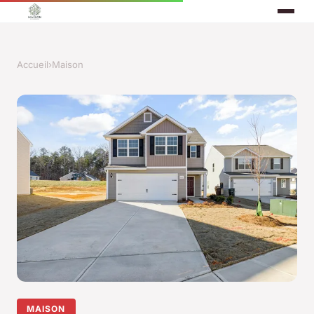
Accueil
›
Maison
MAISON