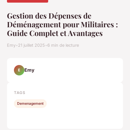
Gestion des Dépenses de
Déménagement pour Militaires :
Guide Complet et Avantages
Emy
•
21 juillet 2025
•
6 min de lecture
Emy
E
TAGS
Demenagement