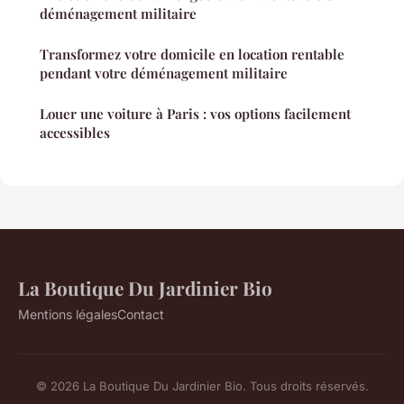
déménagement militaire
Transformez votre domicile en location rentable
pendant votre déménagement militaire
Louer une voiture à Paris : vos options facilement
accessibles
La Boutique Du Jardinier Bio
Mentions légales
Contact
© 2026 La Boutique Du Jardinier Bio. Tous droits réservés.