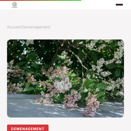
Accueil
›
Demenagement
DEMENAGEMENT