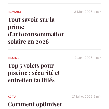
3 Mar. 2026
7 min
TRAVAUX
Tout savoir sur la
prime
d'autoconsommation
solaire en 2026
7 Jan. 2026
9 min
PISCINE
Top 5 volets pour
piscine : sécurité et
entretien facilités
21 juillet 2025
6 min
ACTU
Comment optimiser