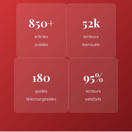
850+
52k
articles
lecteurs
publiés
mensuels
180
95%
guides
lecteurs
téléchargeables
satisfaits