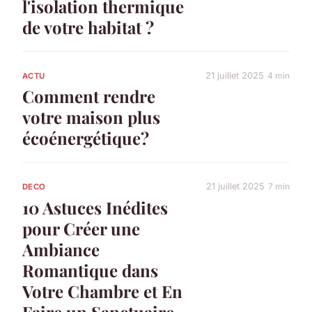
l'isolation thermique
de votre habitat ?
21 juillet 2025
4 min
ACTU
Comment rendre
votre maison plus
écoénergétique?
21 juillet 2025
7 min
DECO
10 Astuces Inédites
pour Créer une
Ambiance
Romantique dans
Votre Chambre et En
Faire un Sanctuaire