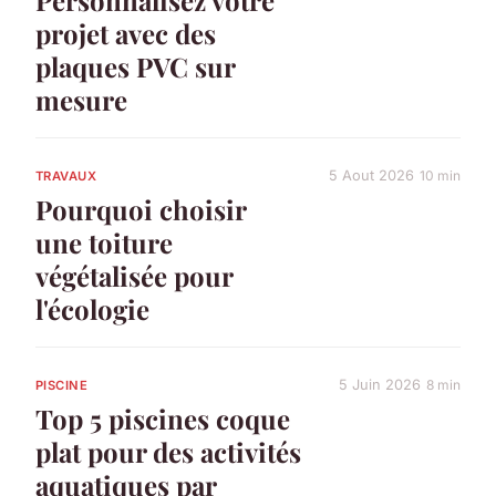
projet avec des
plaques PVC sur
mesure
5 Aout 2026
10 min
TRAVAUX
Pourquoi choisir
une toiture
végétalisée pour
l'écologie
5 Juin 2026
8 min
PISCINE
Top 5 piscines coque
plat pour des activités
aquatiques par