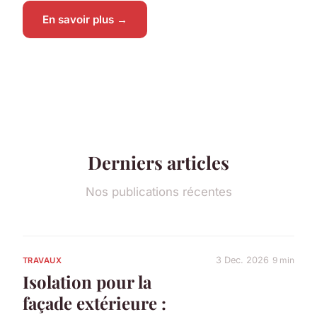
En savoir plus →
Derniers articles
Nos publications récentes
3 Dec. 2026
9 min
TRAVAUX
Isolation pour la
façade extérieure :