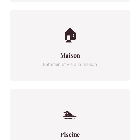
🏠
Maison
Entretien et vie à la maison
🏊
Piscine