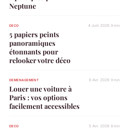
Neptune
4 Juin 2026
9 min
DECO
5 papiers peints
panoramiques
étonnants pour
relooker votre déco
6 Avr. 2026
9 min
DEMENAGEMENT
Louer une voiture à
Paris : vos options
facilement accessibles
5 Avr. 2026
8 min
DECO