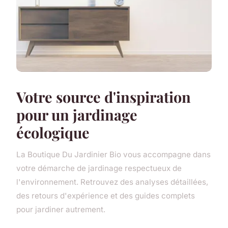
Votre source d'inspiration
pour un jardinage
écologique
La Boutique Du Jardinier Bio vous accompagne dans
votre démarche de jardinage respectueux de
l'environnement. Retrouvez des analyses détaillées,
des retours d'expérience et des guides complets
pour jardiner autrement.