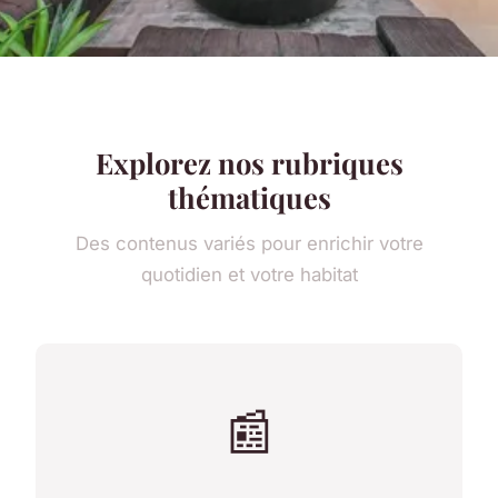
Explorez nos rubriques
thématiques
Des contenus variés pour enrichir votre
quotidien et votre habitat
📰