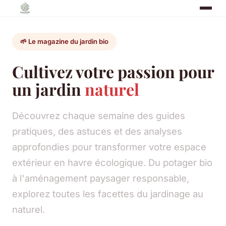
🌱 Le magazine du jardin bio
Cultivez votre passion pour
un jardin
naturel
Découvrez chaque semaine des guides
pratiques, des astuces et des analyses
approfondies pour transformer votre espace
extérieur en havre écologique. Du potager bio
à l'aménagement paysager responsable,
explorez toutes les facettes du jardinage au
naturel.