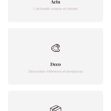
Actu
L'actualité maison et habitat
🎨
Deco
Décoration intérieure et tendances
📦