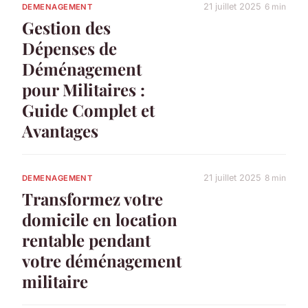
21 juillet 2025
6 min
DEMENAGEMENT
Gestion des
Dépenses de
Déménagement
pour Militaires :
Guide Complet et
Avantages
21 juillet 2025
8 min
DEMENAGEMENT
Transformez votre
domicile en location
rentable pendant
votre déménagement
militaire