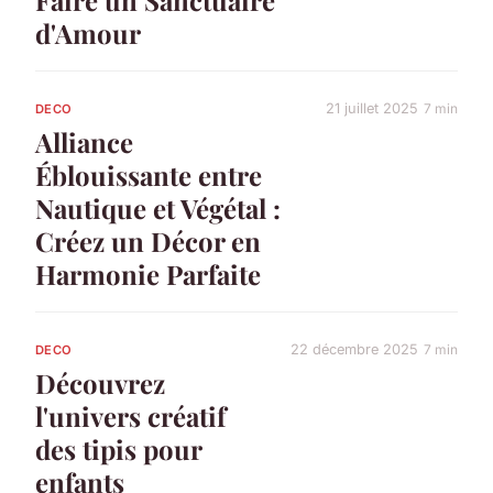
d'Amour
21 juillet 2025
7 min
DECO
Alliance
Éblouissante entre
Nautique et Végétal :
Créez un Décor en
Harmonie Parfaite
22 décembre 2025
7 min
DECO
Découvrez
l'univers créatif
des tipis pour
enfants