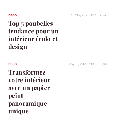
13/05/2026 11:45
9 min
DECO
Top 5 poubelles
tendance pour un
intérieur écolo et
design
26/03/2026 20:35
9 min
DECO
Transformez
votre intérieur
avec un papier
peint
panoramique
unique