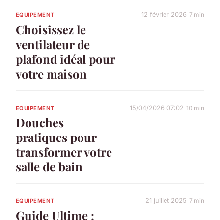
12 février 2026
7 min
EQUIPEMENT
Choisissez le
ventilateur de
plafond idéal pour
votre maison
15/04/2026 07:02
10 min
EQUIPEMENT
Douches
pratiques pour
transformer votre
salle de bain
21 juillet 2025
7 min
EQUIPEMENT
Guide Ultime :