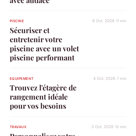
avec audace
6 Oct. 2026
11 min
PISCINE
Sécuriser et
entretenir votre
piscine avec un volet
piscine performant
4 Oct. 2026
7 min
EQUIPEMENT
Trouvez l'étagère de
rangement idéale
pour vos besoins
3 Oct. 2026
10 min
TRAVAUX
Personnalisez votre