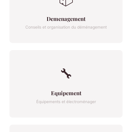
Demenagement
Conseils et organisation du déménagement
🔧
Equipement
Équipements et électroménager