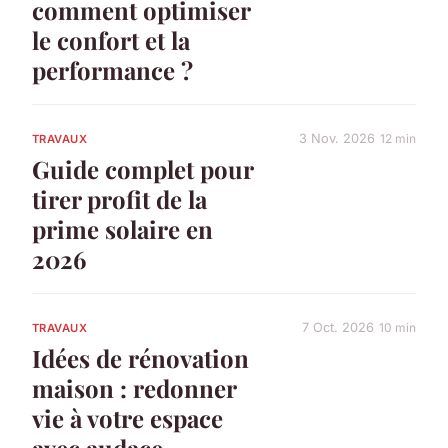
comment optimiser
le confort et la
performance ?
3 Nov. 2026
12 min
TRAVAUX
Guide complet pour
tirer profit de la
prime solaire en
2026
7 Oct. 2026
10 min
TRAVAUX
Idées de rénovation
maison : redonner
vie à votre espace