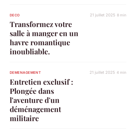
21 juillet 2025
8 min
DECO
Transformez votre
salle à manger en un
havre romantique
inoubliable.
21 juillet 2025
4 min
DEMENAGEMENT
Entretien exclusif :
Plongée dans
l'aventure d'un
déménagement
militaire