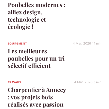
Poubelles modernes :
alliez design,
technologie et
écologie !
4 Mar. 2026
14 min
EQUIPEMENT
Les meilleures
poubelles pour un tri
sélectif efficient
4 Mar. 2026
8 min
TRAVAUX
Charpentier à Annecy
: vos projets bois
réalisés avec passion