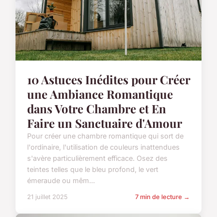
10 Astuces Inédites pour Créer
une Ambiance Romantique
dans Votre Chambre et En
Faire un Sanctuaire d'Amour
Pour créer une chambre romantique qui sort de
l'ordinaire, l'utilisation de couleurs inattendues
s'avère particulièrement efficace. Osez des
teintes telles que le bleu profond, le vert
émeraude ou mêm...
21 juillet 2025
7 min de lecture →