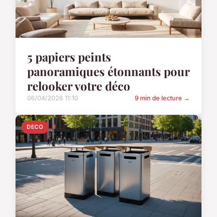
5 papiers peints
panoramiques étonnants pour
relooker votre déco
06/04/2026 11:10
9 min de lecture →
DECO