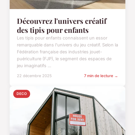
Découvrez l'univers créatif
des tipis pour enfants
Les tipis pour enfants connaissent un essor
remarquable dans l'univers du jeu créatif. Selon la
Fédération française des industries jouet-
puériculture (FJP), le segment des espaces de
jeu imaginatifs ...
22 décembre 2025
7 min de lecture →
DECO