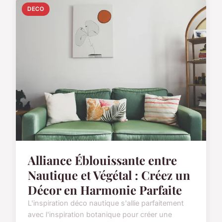
DECO
Alliance Éblouissante entre
Nautique et Végétal : Créez un
Décor en Harmonie Parfaite
L'inspiration déco nautique s'allie parfaitement
avec l'inspiration botanique pour créer une