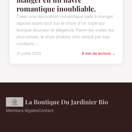
romantique inoubliable.
Créer une décoration romantique salle à manger
repose avant tout sur le choix d'un style qui
évoque douceur et élégance. Parmi les styles les
plus prisés, le style shabby chic séduit par ses
couleurs ...
21 juillet 2025
8 min de lecture →
La Boutique Du Jardinier Bio
Mentions légales
Contact