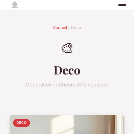
Accueil
› Deco
🎨
Deco
Décoration intérieure et tendances
DECO