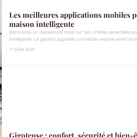
Les meilleures applications mobiles p
maison intelligente
Découvrez un classement basé sur des critères essentiels pou
intelligente. La gestion appareils connectés repose avant tout 
21 juillet 2025
Gigoteuse : confort, sécurité et bien