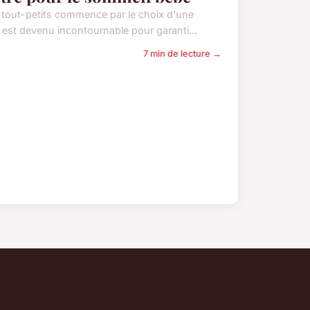
s tout-petits commence par le choix d'une
 est devenu incontournable pour garanti...
7 min de lecture →