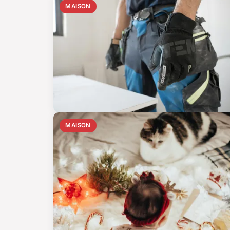
MAISON
MAISON