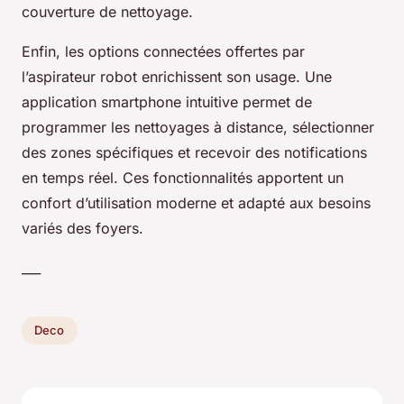
couverture de nettoyage.
Enfin, les options connectées offertes par
l’aspirateur robot enrichissent son usage. Une
application smartphone intuitive permet de
programmer les nettoyages à distance, sélectionner
des zones spécifiques et recevoir des notifications
en temps réel. Ces fonctionnalités apportent un
confort d’utilisation moderne et adapté aux besoins
variés des foyers.
___
Deco