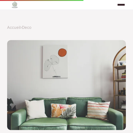
Accueil
›
Deco