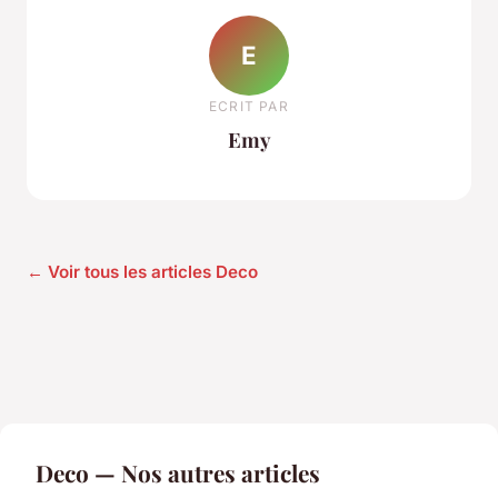
E
ECRIT PAR
Emy
← Voir tous les articles Deco
Deco — Nos autres articles