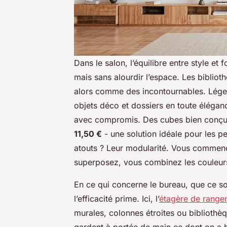
Dans le salon, l’équilibre entre style et 
mais sans alourdir l’espace. Les biblio
alors comme des incontournables. Légers
objets déco et dossiers en toute éléganc
avec compromis. Des cubes bien conçus,
11,50 €
- une solution idéale pour les p
atouts ? Leur modularité. Vous commenc
superposez, vous combinez les couleur
En ce qui concerne le bureau, que ce soi
l’efficacité prime. Ici, l’
étagère de range
murales, colonnes étroites ou bibliothèq