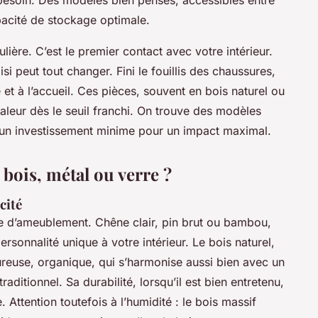
besoin. Des modèles bien pensés, accessibles entre
apacité de stockage optimale.
culière. C’est le premier contact avec votre intérieur.
 peut tout changer. Fini le fouillis des chaussures,
e et à l’accueil. Ces pièces, souvent en bois naturel ou
aleur dès le seuil franchi. On trouve des modèles
un investissement minime pour un impact maximal.
bois, métal ou verre ?
cité
e d’ameublement. Chêne clair, pin brut ou bambou,
sonnalité unique à votre intérieur. Le bois naturel,
ureuse, organique, qui s’harmonise aussi bien avec un
aditionnel. Sa durabilité, lorsqu’il est bien entretenu,
 Attention toutefois à l’humidité : le bois massif