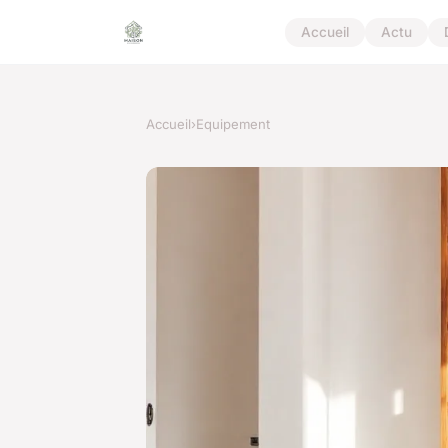
Accueil
Actu
Accueil
›
Equipement