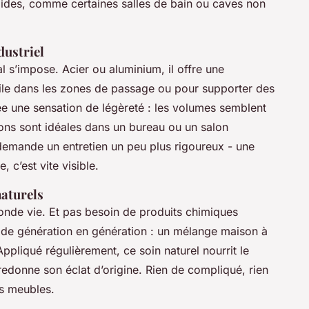
ides, comme certaines salles de bain ou caves non
dustriel
l s’impose. Acier ou aluminium, il offre une
tile dans les zones de passage ou pour supporter des
rée une sensation de légèreté : les volumes semblent
ons sont idéales dans un bureau ou un salon
demande un entretien un peu plus rigoureux - une
, c’est vite visible.
naturels
seconde vie. Et pas besoin de produits chimiques
e de génération en génération : un mélange maison à
Appliqué régulièrement, ce soin naturel nourrit le
 redonne son éclat d’origine. Rien de compliqué, rien
es meubles.