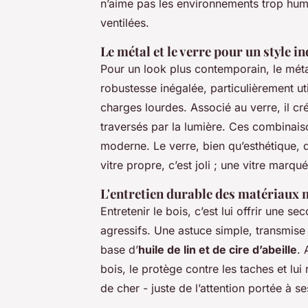
n’aime pas les environnements trop hum
ventilées.
Le métal et le verre pour un style in
Pour un look plus contemporain, le méta
robustesse inégalée, particulièrement u
charges lourdes. Associé au verre, il c
traversés par la lumière. Ces combinais
moderne. Le verre, bien qu’esthétique, 
vitre propre, c’est joli ; une vitre marquée
L'entretien durable des matériaux 
Entretenir le bois, c’est lui offrir une 
agressifs. Une astuce simple, transmis
base d’
huile de lin et de cire d’abeille
. 
bois, le protège contre les taches et lui
de cher - juste de l’attention portée à s