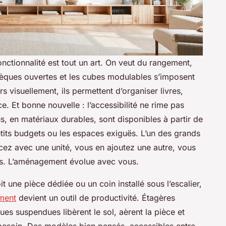
fonctionnalité est tout un art. On veut du rangement,
thèques ouvertes et les cubes modulables s’imposent
 visuellement, ils permettent d’organiser livres,
e. Et bonne nouvelle : l’accessibilité ne rime pas
 en matériaux durables, sont disponibles à partir de
etits budgets ou les espaces exiguës. L’un des grands
ez avec une unité, vous en ajoutez une autre, vous
s. L’aménagement évolue avec vous.
t une pièce dédiée ou un coin installé sous l’escalier,
ment
devient un outil de productivité. Étagères
ues suspendues libèrent le sol, aèrent la pièce et