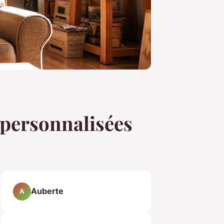
 personnalisées
Auberte
A