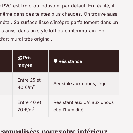
VC est froid ou industriel par défaut. En réalité, il
et même dans des teintes plus chaudes. On trouve aussi
métal. Sa surface lisse s’intègre parfaitement dans un
s aussi dans un style loft ou contemporain. En
’art mural très original.
💰 Prix
🛡️ Résistance
moyen
Entre 25 et
Sensible aux chocs, léger
40 €/m²
Entre 40 et
Résistant aux UV, aux chocs
70 €/m²
et à l’humidité
rsonnalisées pour votre intérieur