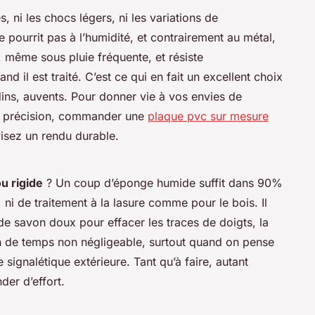
s, ni les chocs légers, ni les variations de
e pourrit pas à l’humidité, et contrairement au métal,
eur, même sous pluie fréquente, et résiste
nd il est traité. C’est ce qui en fait un excellent choix
ins, auvents. Pour donner vie à vos envies de
ec précision, commander une
plaque pvc sur mesure
 visez un rendu durable.
u rigide
? Un coup d’éponge humide suffit dans 90%
ni de traitement à la lasure comme pour le bois. Il
de savon doux pour effacer les traces de doigts, la
n de temps non négligeable, surtout quand on pense
e signalétique extérieure.
Tant qu’à faire
, autant
der d’effort.
s