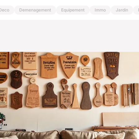
Deco
Demenagement
Equipement
Immo
Jardin