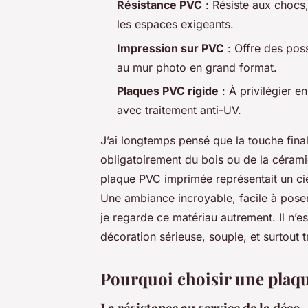
Résistance PVC
: Résiste aux chocs,
les espaces exigeants.
Impression sur PVC
: Offre des poss
au mur photo en grand format.
Plaques PVC rigide
: À privilégier en
avec traitement anti-UV.
J’ai longtemps pensé que la touche final
obligatoirement du bois ou de la céramiqu
plaque PVC imprimée représentait un ciel
Une ambiance incroyable, facile à poser
je regarde ce matériau autrement. Il n’es
décoration sérieuse, souple, et surtout t
Pourquoi choisir une plaqu
La résistance au service de la déco