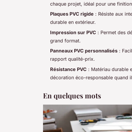
chaque projet, idéal pour une finitio
Plaques PVC rigide
: Résiste aux int
durable en extérieur.
Impression sur PVC
: Permet des dé
grand format.
Panneaux PVC personnalisés
: Facil
rapport qualité-prix.
Résistance PVC
: Matériau durable e
décoration éco-responsable quand il 
En quelques mots