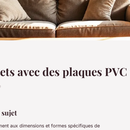
jets avec des plaques PVC
e
sujet
ment aux dimensions et formes spécifiques de