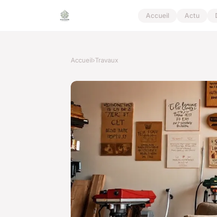
Accueil
Actu
Accueil
›
Travaux