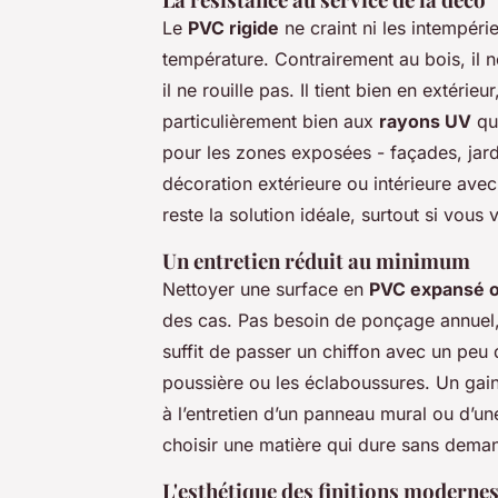
Le
PVC rigide
ne craint ni les intempérie
température. Contrairement au bois, il n
il ne rouille pas. Il tient bien en extéri
particulièrement bien aux
rayons UV
qua
pour les zones exposées - façades, jard
décoration extérieure ou intérieure av
reste la solution idéale, surtout si vous
Un entretien réduit au minimum
Nettoyer une surface en
PVC expansé o
des cas. Pas besoin de ponçage annuel, 
suffit de passer un chiffon avec un peu 
poussière ou les éclaboussures. Un gai
à l’entretien d’un panneau mural ou d’un
choisir une matière qui dure sans deman
L'esthétique des finitions moderne