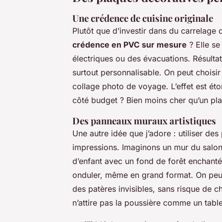
Une crédence de cuisine originale
Plutôt que d’investir dans du carrelage 
crédence en PVC sur mesure
? Elle se
électriques ou des évacuations. Résultat 
surtout personnalisable. On peut choisi
collage photo de voyage. L’effet est ét
côté budget ? Bien moins cher qu’un plan
Des panneaux muraux artistiques
Une autre idée que j’adore : utiliser 
impressions. Imaginons un mur du salo
d’enfant avec un fond de forêt enchanté
onduler, même en grand format. On peut
des patères invisibles, sans risque de ch
n’attire pas la poussière comme un tabl