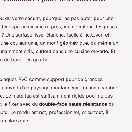
ou du verre sécurit, pourquoi ne pas opter pour une
 découpe au millimètre près, même autour des prises
? Une surface lisse, étanche, facile à nettoyer, et
r une couleur unie, un motif géométrique, ou même un
onnamment chic, surtout dans une cuisine ouverte. Et
 de travail en quartz.
des plaques PVC comme support pour de grandes
n couvert d’un paysage montagneux, ou une chambre
e. Le matériau est suffisamment rigide pour ne pas
 le fixer avec du
double-face haute résistance
ou
ute. Le rendu est net, professionnel, et surtout, il
eau classique.